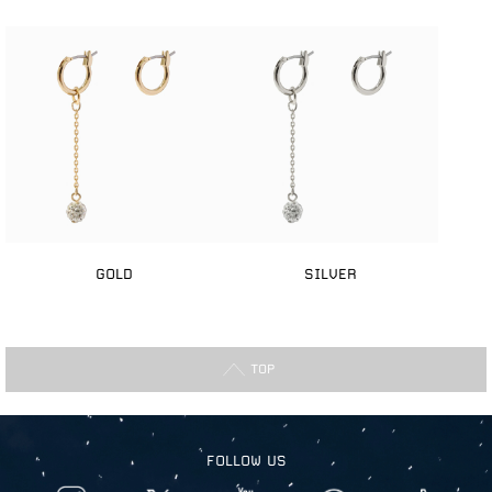
GOLD
SILVER
TOP
FOLLOW US