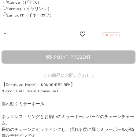
Pierce（ピアス）
Earring（イヤリング）
Ear cuff（イヤーカフ）
-
6
5
POINT PRESENT
この商品にお問い合わせ >
【Creative Model KAWASHIRI REN】
Mirror Ball Chain Charm Set
揺れ動くミラーボール
ネックレス・リングとお揃いのミラーボールパーツのチェーンチャー
ム。
長めのチェーンにセッティングし、揺れる度に輝くミラーボールが綺
麗なデザインです。