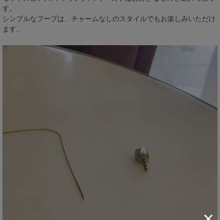
す。
シンプルなフープは、チャームなしのスタイルでもお楽しみいただけ
ます。