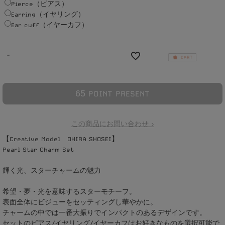
Pierce（ピアス）
Earring（イヤリング）
Ear cuff（イヤーカフ）
-
6
5
POINT PRESENT
この商品にお問い合わせ >
【Creative Model OHIRA SHOSEI】
Pearl Star Charm Set
輝く光、スターチャームの魅力
希望・夢・光を意味するスターモチーフ。
表面全体にビジューをセッティングし華やかに。
チャームの中では一番大振りでインパクトのあるデザインです。
セットのピアス/イヤリング/イヤーカフはお好きなものを選択可能で