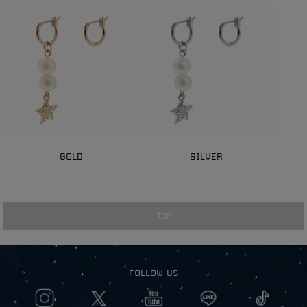
GOLD
SILVER
TOP
FOLLOW US