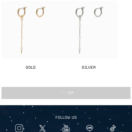
GOLD
SILVER
TOP
FOLLOW US