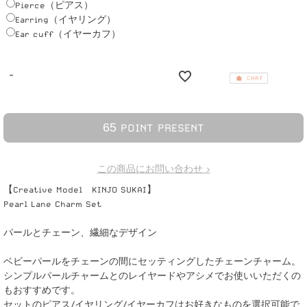
Pierce（ピアス）
Earring（イヤリング）
Ear cuff（イヤーカフ）
-
6
5
POINT PRESENT
この商品にお問い合わせ >
【Creative Model KINJO SUKAI】
Pearl Lane Charm Set
パールとチェーン、繊細なデザイン
ベビーパールをチェーンの間にセッティングしたチェーンチャーム。
シンプルパールチャームとのレイヤードやアシメでお使いいただくの
もおすすめです。
セットのピアス/イヤリング/イヤーカフはお好きなものを選択可能で