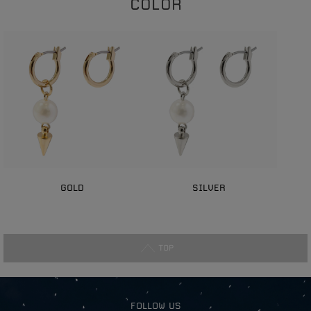
COLOR
GOLD
SILVER
TOP
FOLLOW US