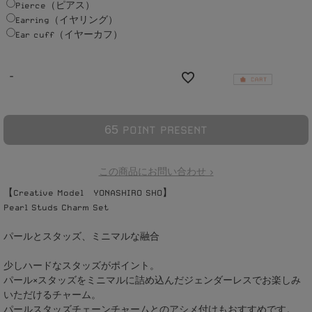
Pierce（ピアス）
Earring（イヤリング）
Ear cuff（イヤーカフ）
-
6
5
POINT PRESENT
この商品にお問い合わせ >
【Creative Model YONASHIRO SHO】
Pearl Studs Charm Set
パールとスタッズ、ミニマルな融合
少しハードなスタッズがポイント。
パール×スタッズをミニマルに詰め込んだジェンダーレスでお楽しみ
いただけるチャーム。
パールスタッズチェーンチャームとのアシメ付けもおすすめです。