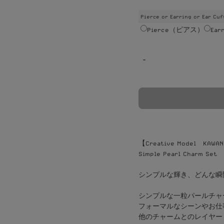
Pierce or Earring or Ear Cuf
Pierce（ピアス）
Ea
-
【Creative Model KAWAN
Simple Pearl Charm Set
シンプルな輝き、どんな瞬
シンプルな一粒パールチャ
フォーマルなシーンやお仕
他のチャームとのレイヤー