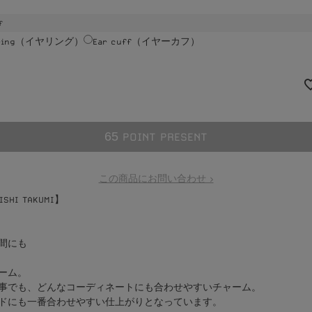
f
rring（イヤリング）
Ear cuff（イヤーカフ）
6
5
POINT PRESENT
この商品にお問い合わせ >
ISHI TAKUMI】
間にも
ーム。
事でも、どんなコーディネートにも合わせやすいチャーム。
ドにも一番合わせやすい仕上がりとなっています。