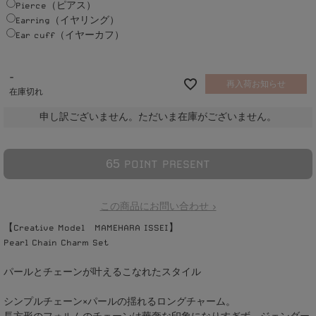
Pierce（ピアス）
Earring（イヤリング）
Ear cuff（イヤーカフ）
-
再入荷お知らせ
在庫切れ
申し訳ございません。ただいま在庫がございません。
6
5
POINT PRESENT
この商品にお問い合わせ >
【Creative Model MAMEHARA ISSEI】
Pearl Chain Charm Set
パールとチェーンが叶えるこなれたスタイル
シンプルチェーン×パールの揺れるロングチャーム。