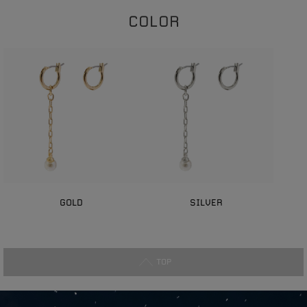
COLOR
GOLD
SILVER
TOP