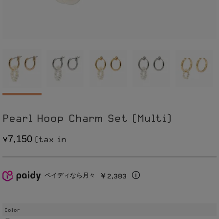
Pearl Hoop Charm Set (Multi)
7
1
5
0
,
￥2,383
ペイディなら月々
Color