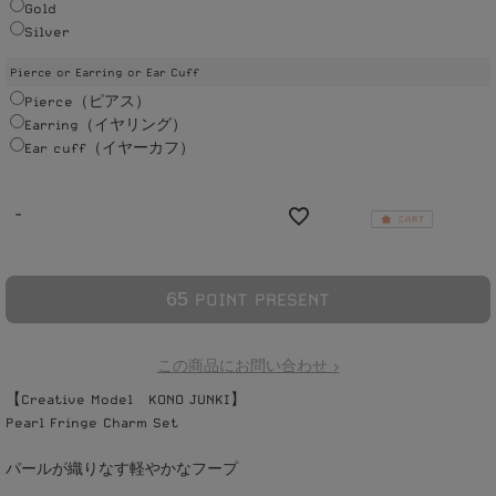
Gold
Silver
Pierce or Earring or Ear Cuff
Pierce（ピアス）
Earring（イヤリング）
Ear cuff（イヤーカフ）
-
6
5
POINT PRESENT
この商品にお問い合わせ >
【Creative Model KONO JUNKI】
Pearl Fringe Charm Set
パールが織りなす軽やかなフープ