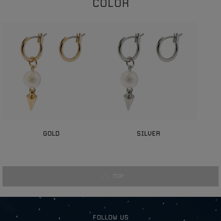
COLOR
GOLD
SILVER
TOP
FOLLOW US