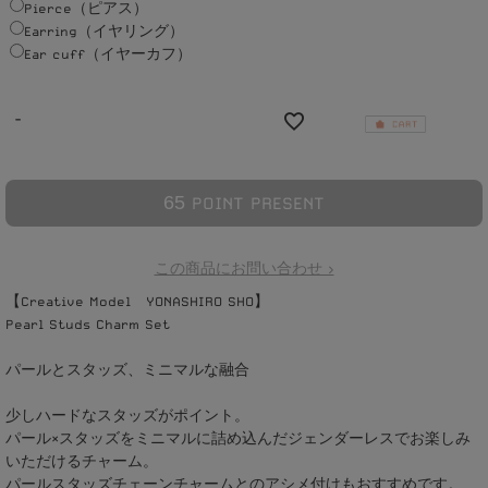
Pierce（ピアス）
Earring（イヤリング）
Ear cuff（イヤーカフ）
-
6
5
POINT PRESENT
この商品にお問い合わせ >
【Creative Model YONASHIRO SHO】
Pearl Studs Charm Set
パールとスタッズ、ミニマルな融合
少しハードなスタッズがポイント。
パール×スタッズをミニマルに詰め込んだジェンダーレスでお楽しみ
いただけるチャーム。
パールスタッズチェーンチャームとのアシメ付けもおすすめです。