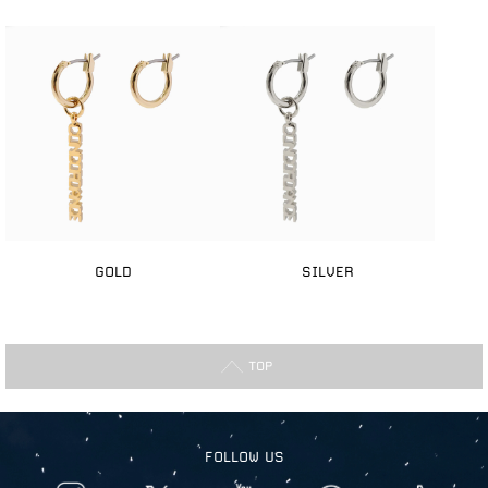
GOLD
SILVER
TOP
FOLLOW US