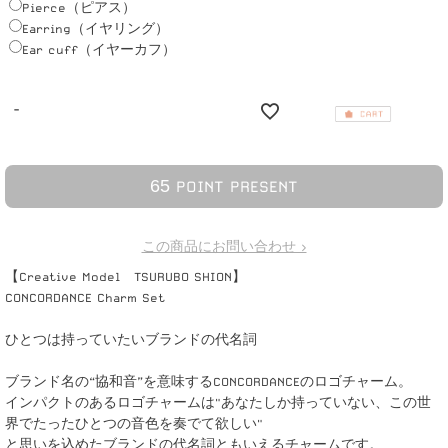
Pierce（ピアス）
Earring（イヤリング）
Ear cuff（イヤーカフ）
-
6
5
POINT PRESENT
この商品にお問い合わせ >
【Creative Model TSURUBO SHION】
CONCORDANCE Charm Set
ひとつは持っていたいブランドの代名詞
ブランド名の“協和音”を意味するCONCORDANCEのロゴチャーム。
インパクトのあるロゴチャームは"あなたしか持っていない、この世
界でたったひとつの音色を奏でて欲しい"
と思いを込めたブランドの代名詞ともいえるチャームです。