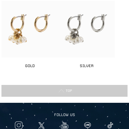
GOLD
SILVER
TOP
FOLLOW US