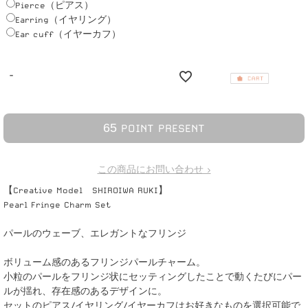
Pierce（ピアス）
Earring（イヤリング）
Ear cuff（イヤーカフ）
-
6
5
POINT PRESENT
この商品にお問い合わせ >
【Creative Model SHIROIWA RUKI】
Pearl Fringe Charm Set
パールのウェーブ、エレガントなフリンジ
ボリューム感のあるフリンジパールチャーム。
小粒のパールをフリンジ状にセッティングしたことで動くたびにパー
ルが揺れ、存在感のあるデザインに。
セットのピアス/イヤリング/イヤーカフはお好きなものを選択可能で