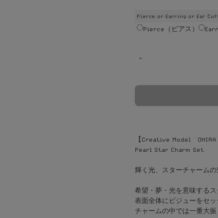
Pierce or Earring or Ear Cuf
Pierce（ピアス）
Ea
-
【Creative Model OHIRA
Pearl Star Charm Set
輝く光、スターチャームの
希望・夢・光を意味するス
表面全体にビジューをセッ
チャームの中では一番大振