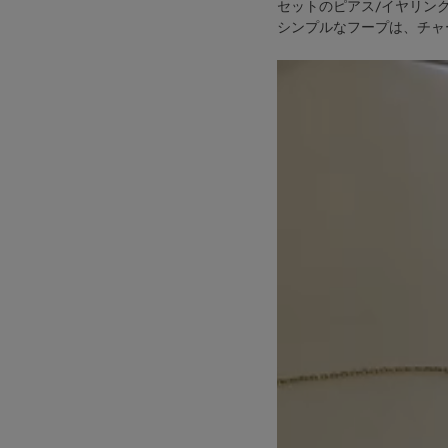
セットのピアス/イヤリン
シンプルなフープは、チャ