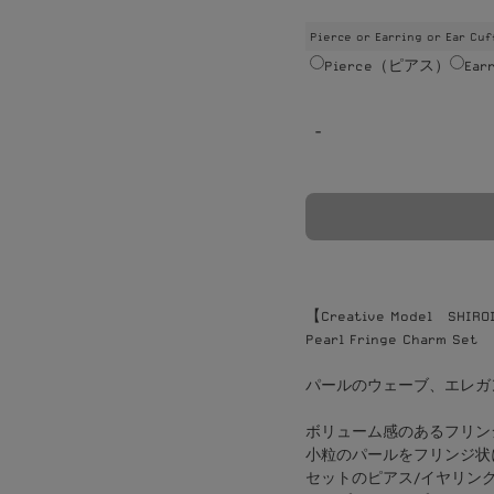
Pierce or Earring or Ear Cuf
Pierce（ピアス）
Ea
-
【Creative Model SHIRO
Pearl Fringe Charm Set
パールのウェーブ、エレガ
ボリューム感のあるフリン
小粒のパールをフリンジ状
セットのピアス/イヤリン