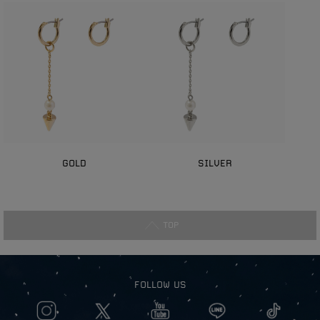
GOLD
SILVER
TOP
FOLLOW US