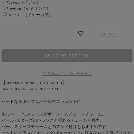
Pierce（ピアス）
Earring（イヤリング）
Ear cuff（イヤーカフ）
-
6
5
POINT PRESENT
この商品にお問い合わせ >
【Creative Model SATO KEIGO】
Pearl Studs Chain Charm Set
ハードなスタッズもパールでエレガントに
少しハードなスタッズがポイントのチェーンチャーム。
パール×スタッズのバランスと揺れるチェーンが魅力。
パールスタッズチャームとのアシメ付けもおすすめです。
セットのピアス/イヤリング/イヤーカフはお好きなものを選択可能で