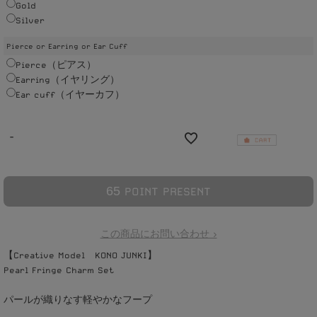
Gold
Silver
Pierce or Earring or Ear Cuff
Pierce（ピアス）
Earring（イヤリング）
Ear cuff（イヤーカフ）
-
6
5
POINT PRESENT
この商品にお問い合わせ >
【Creative Model KONO JUNKI】
Pearl Fringe Charm Set
パールが織りなす軽やかなフープ