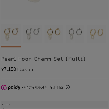
Pearl Hoop Charm Set (Multi)
7
1
5
0
,
￥2,383
ペイディなら月々
Color